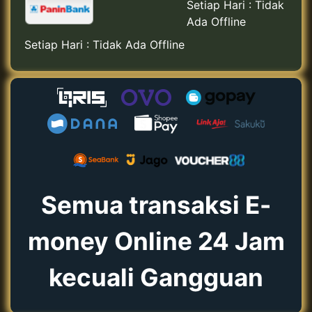
Setiap Hari : Tidak
Ada Offline
Setiap Hari : Tidak Ada Offline
Semua transaksi E-
money Online 24 Jam
kecuali Gangguan