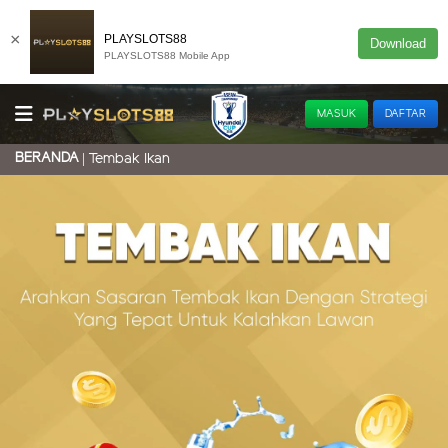
×
PLAYSLOTS88
Download
PLAYSLOTS88 Mobile App
MASUK
DAFTAR
BERANDA
Tembak Ikan